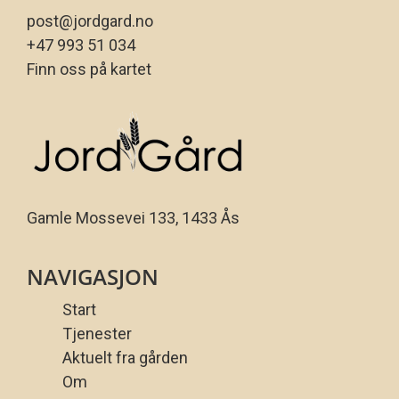
post@jordgard.no
+47 993 51 034
Finn oss på kartet
Gamle Mossevei 133, 1433 Ås
NAVIGASJON
Start
Tjenester
Aktuelt fra gården
Om