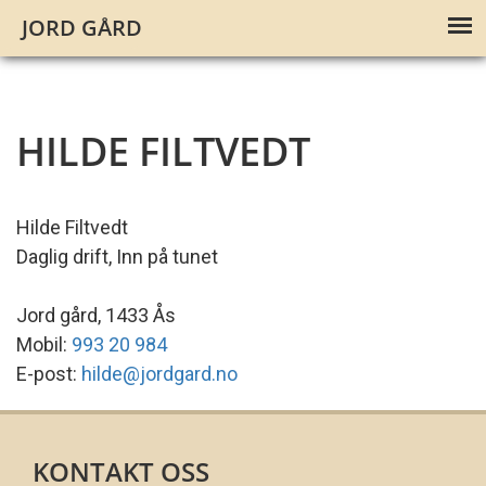
JORD GÅRD
HILDE FILTVEDT
Hilde Filtvedt
Daglig drift, Inn på tunet
Jord gård, 1433 Ås
Mobil:
993 20 984
E-post:
hilde@jordgard.no
KONTAKT OSS